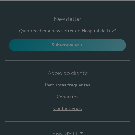
Newsletter
Quer receber a newsletter do Hospital da Luz?
Subscreva aqui
Apoio ao cliente
Perguntas frequentes
Contactos
Contacte-nos
App MY LUZ