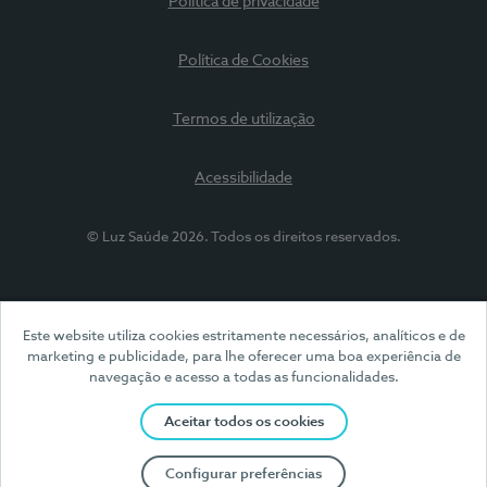
Política de privacidade
Política de Cookies
Termos de utilização
Acessibilidade
© Luz Saúde 2026. Todos os direitos reservados.
Este website utiliza cookies estritamente necessários, analíticos e de
marketing e publicidade, para lhe oferecer uma boa experiência de
navegação e acesso a todas as funcionalidades.
Aceitar todos os cookies
Configurar preferências