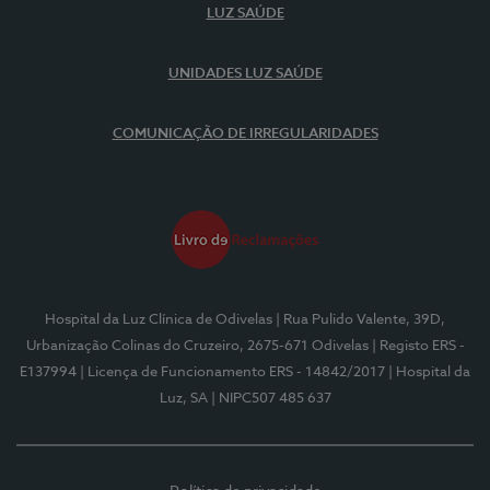
LUZ SAÚDE
UNIDADES LUZ SAÚDE
COMUNICAÇÃO DE IRREGULARIDADES
Hospital da Luz Clínica de Odivelas
| Rua Pulido Valente, 39D,
Urbanização Colinas do Cruzeiro, 2675-671 Odivelas
| Registo ERS -
E137994
| Licença de Funcionamento ERS - 14842/2017
| Hospital da
Luz, SA
| NIPC507 485 637