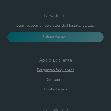
Newsletter
Quer receber a newsletter do Hospital da Luz?
Subscreva aqui
Apoio ao cliente
Perguntas frequentes
Contactos
Contacte-nos
App MY LUZ