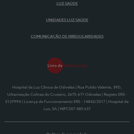
LUZ SAÚDE
UNIDADES LUZ SAÚDE
COMUNICAÇÃO DE IRREGULARIDADES
Hospital da Luz Clínica de Odivelas
| Rua Pulido Valente, 39D,
Urbanização Colinas do Cruzeiro, 2675-671 Odivelas
| Registo ERS -
E137994
| Licença de Funcionamento ERS - 14842/2017
| Hospital da
Luz, SA
| NIPC507 485 637