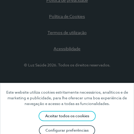
Política de privacidade
Política de Cookies
Termos de utilização
Acessibilidade
© Luz Saúde 2026. Todos os direitos reservados.
Este website utiliza cookies estritamente necessários, analíticos e de
marketing e publicidade, para lhe oferecer uma boa experiência de
navegação e acesso a todas as funcionalidades.
Aceitar todos os cookies
Configurar preferências