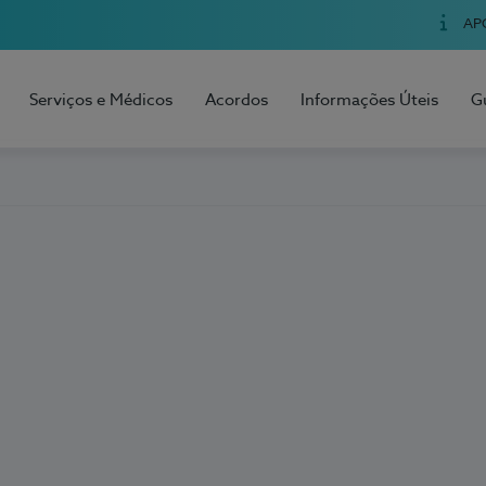
AP
Serviços e Médicos
Acordos
Informações Úteis
G