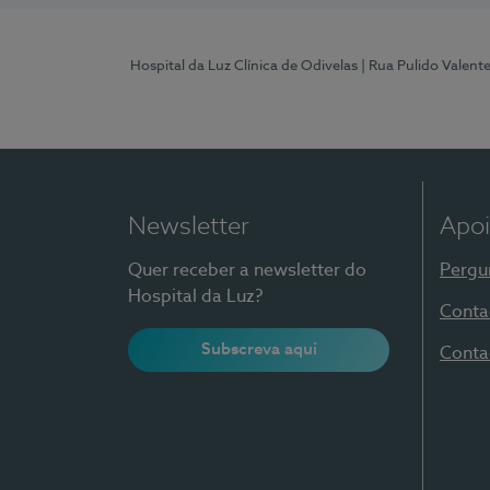
Hospital da Luz Clínica de Odivelas
| Rua Pulido Valent
Newsletter
Apoi
Quer receber a newsletter do
Pergu
Hospital da Luz?
Conta
Subscreva aqui
Conta