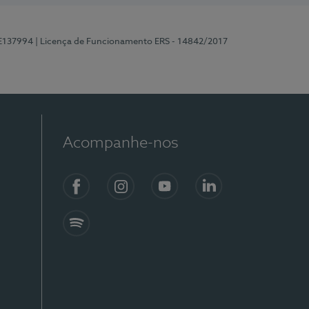
 E137994
| Licença de Funcionamento ERS - 14842/2017
Acompanhe-nos
Facebook
Instagram
YouTube
LinkedIn
Spotify