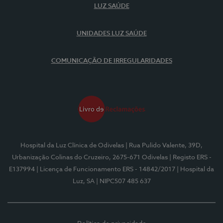
LUZ SAÚDE
UNIDADES LUZ SAÚDE
COMUNICAÇÃO DE IRREGULARIDADES
Hospital da Luz Clínica de Odivelas
| Rua Pulido Valente, 39D,
Urbanização Colinas do Cruzeiro, 2675-671 Odivelas
| Registo ERS -
E137994
| Licença de Funcionamento ERS - 14842/2017
| Hospital da
Luz, SA
| NIPC507 485 637