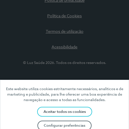
Política de privacidade
Política de Cookies
Termos de utilização
Acessibilidade
© Luz Saúde 2026. Todos os direitos reservados.
Este website utiliza cookies estritamente necessários, analíticos e de
marketing e publicidade, para lhe oferecer uma boa experiência de
navegação e acesso a todas as funcionalidades.
Aceitar todos os cookies
Configurar preferências