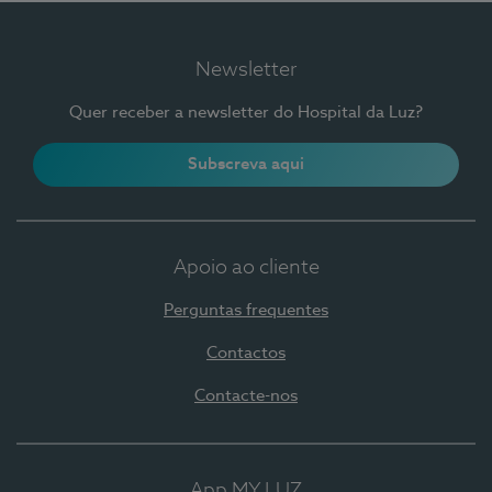
Newsletter
Quer receber a newsletter do Hospital da Luz?
Subscreva aqui
Apoio ao cliente
Perguntas frequentes
Contactos
Contacte-nos
App MY LUZ