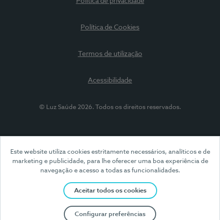
Política de privacidade
Política de Cookies
Termos de utilização
Acessibilidade
© Luz Saúde 2026. Todos os direitos reservados.
Este website utiliza cookies estritamente necessários, analíticos e de
marketing e publicidade, para lhe oferecer uma boa experiência de
navegação e acesso a todas as funcionalidades.
Aceitar todos os cookies
Configurar preferências