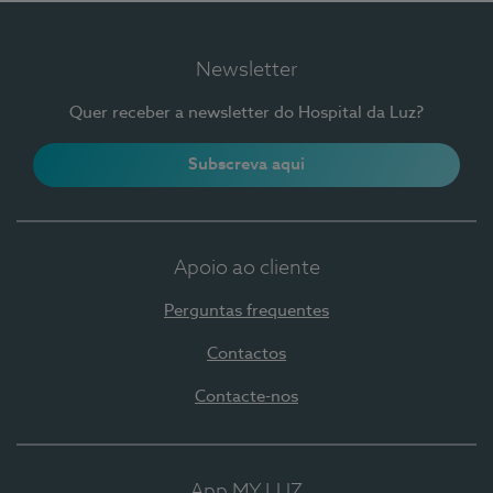
Newsletter
Quer receber a newsletter do Hospital da Luz?
Subscreva aqui
Apoio ao cliente
Perguntas frequentes
Contactos
Contacte-nos
App MY LUZ