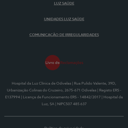
LUZ SAÚDE
UNIDADES LUZ SAÚDE
COMUNICAÇÃO DE IRREGULARIDADES
Hospital da Luz Clínica de Odivelas
| Rua Pulido Valente, 39D,
Urbanização Colinas do Cruzeiro, 2675-671 Odivelas
| Registo ERS -
E137994
| Licença de Funcionamento ERS - 14842/2017
| Hospital da
Luz, SA
| NIPC507 485 637