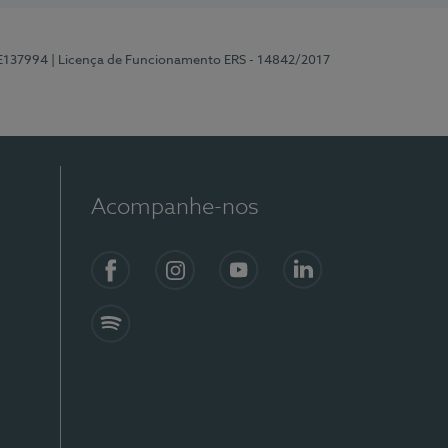
 E137994
| Licença de Funcionamento ERS - 14842/2017
Acompanhe-nos
Facebook
Instagram
YouTube
LinkedIn
Spotify