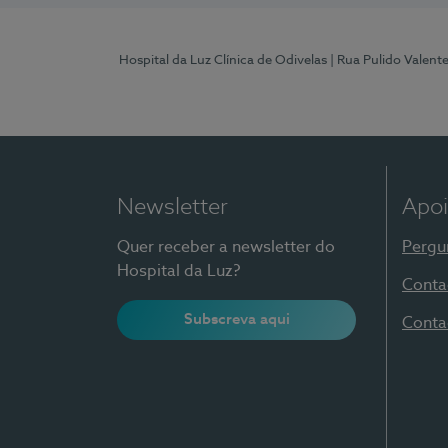
Hospital da Luz Clínica de Odivelas
| Rua Pulido Valent
Newsletter
Apoi
Quer receber a newsletter do
Pergu
Hospital da Luz?
Conta
Subscreva aqui
Conta