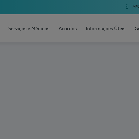
AP
Serviços e Médicos
Acordos
Informações Úteis
G