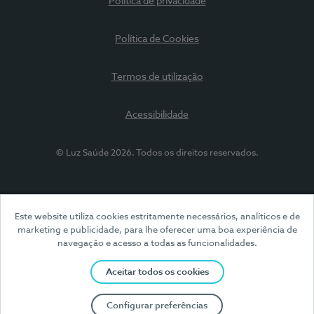
Política de privacidade
Política de Cookies
Termos de utilização
Acessibilidade
© Luz Saúde 2026. Todos os direitos reservados.
Este website utiliza cookies estritamente necessários, analíticos e de
marketing e publicidade, para lhe oferecer uma boa experiência de
navegação e acesso a todas as funcionalidades.
Aceitar todos os cookies
Configurar preferências