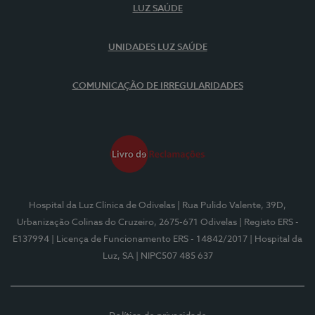
LUZ SAÚDE
UNIDADES LUZ SAÚDE
COMUNICAÇÃO DE IRREGULARIDADES
Hospital da Luz Clínica de Odivelas
| Rua Pulido Valente, 39D,
Urbanização Colinas do Cruzeiro, 2675-671 Odivelas
| Registo ERS -
E137994
| Licença de Funcionamento ERS - 14842/2017
| Hospital da
Luz, SA
| NIPC507 485 637