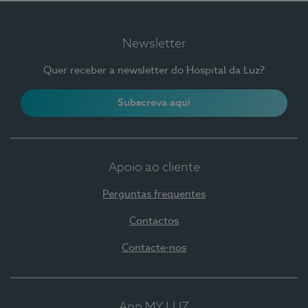
Newsletter
Quer receber a newsletter do Hospital da Luz?
Subscreva aqui
Apoio ao cliente
Perguntas frequentes
Contactos
Contacte-nos
App MY LUZ