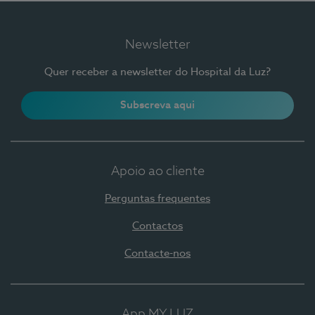
Newsletter
Quer receber a newsletter do Hospital da Luz?
Subscreva aqui
Apoio ao cliente
Perguntas frequentes
Contactos
Contacte-nos
App MY LUZ