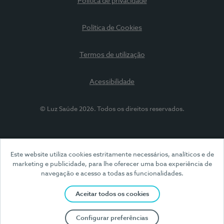
Política de privacidade
Política de Cookies
Termos de utilização
Acessibilidade
© Luz Saúde 2026. Todos os direitos reservados.
Este website utiliza cookies estritamente necessários, analíticos e de
marketing e publicidade, para lhe oferecer uma boa experiência de
navegação e acesso a todas as funcionalidades.
Aceitar todos os cookies
Configurar preferências