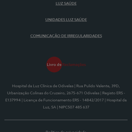
LUZ SAÚDE
UNIDADES LUZ SAÚDE
COMUNICAÇÃO DE IRREGULARIDADES
Hospital da Luz Clínica de Odivelas
| Rua Pulido Valente, 39D,
Urbanização Colinas do Cruzeiro, 2675-671 Odivelas
| Registo ERS -
E137994
| Licença de Funcionamento ERS - 14842/2017
| Hospital da
Luz, SA
| NIPC507 485 637