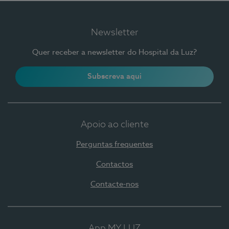
Newsletter
Quer receber a newsletter do Hospital da Luz?
Subscreva aqui
Apoio ao cliente
Perguntas frequentes
Contactos
Contacte-nos
App MY LUZ