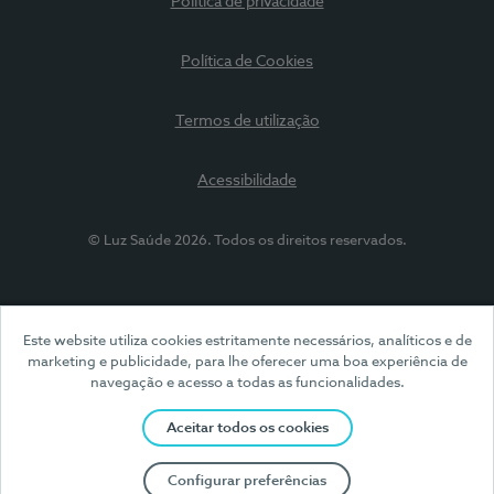
Política de privacidade
Política de Cookies
Termos de utilização
Acessibilidade
© Luz Saúde 2026. Todos os direitos reservados.
Este website utiliza cookies estritamente necessários, analíticos e de
marketing e publicidade, para lhe oferecer uma boa experiência de
navegação e acesso a todas as funcionalidades.
Aceitar todos os cookies
Configurar preferências