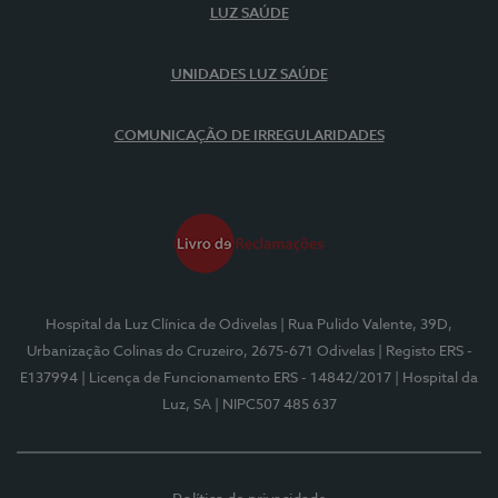
LUZ SAÚDE
UNIDADES LUZ SAÚDE
COMUNICAÇÃO DE IRREGULARIDADES
Hospital da Luz Clínica de Odivelas
| Rua Pulido Valente, 39D,
Urbanização Colinas do Cruzeiro, 2675-671 Odivelas
| Registo ERS -
E137994
| Licença de Funcionamento ERS - 14842/2017
| Hospital da
Luz, SA
| NIPC507 485 637