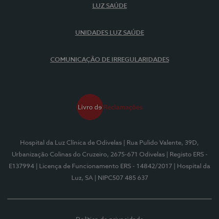
LUZ SAÚDE
UNIDADES LUZ SAÚDE
COMUNICAÇÃO DE IRREGULARIDADES
Hospital da Luz Clínica de Odivelas
| Rua Pulido Valente, 39D,
Urbanização Colinas do Cruzeiro, 2675-671 Odivelas
| Registo ERS -
E137994
| Licença de Funcionamento ERS - 14842/2017
| Hospital da
Luz, SA
| NIPC507 485 637