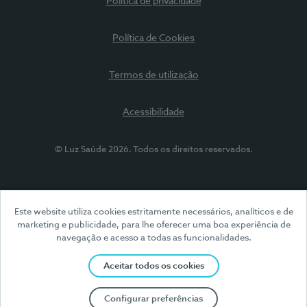
Política de privacidade
Política de Cookies
Termos de utilização
Acessibilidade
© Luz Saúde 2026. Todos os direitos reservados.
Este website utiliza cookies estritamente necessários, analíticos e de
marketing e publicidade, para lhe oferecer uma boa experiência de
navegação e acesso a todas as funcionalidades.
Aceitar todos os cookies
Configurar preferências