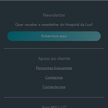
Newsletter
Quer receber a newsletter do Hospital da Luz?
Subscreva aqui
Apoio ao cliente
Perguntas frequentes
Contactos
Contacte-nos
App MY LUZ