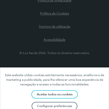
Política de privacidade
Política de Cookies
Termos de utilização
Acessibilidade
© Luz Saúde 2026. Todos os direitos reservados.
Este website utiliza cookies estritamente necessários, analíticos e de
marketing e publicidade, para lhe oferecer uma boa experiência de
navegação e acesso a todas as funcionalidades.
Aceitar todos os cookies
Configurar preferências