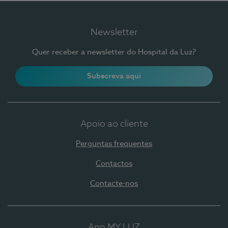
Newsletter
Quer receber a newsletter do Hospital da Luz?
Subscreva aqui
Apoio ao cliente
Perguntas frequentes
Contactos
Contacte-nos
App MY LUZ