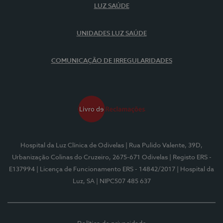
LUZ SAÚDE
UNIDADES LUZ SAÚDE
COMUNICAÇÃO DE IRREGULARIDADES
Hospital da Luz Clínica de Odivelas
| Rua Pulido Valente, 39D,
Urbanização Colinas do Cruzeiro, 2675-671 Odivelas
| Registo ERS -
E137994
| Licença de Funcionamento ERS - 14842/2017
| Hospital da
Luz, SA
| NIPC507 485 637