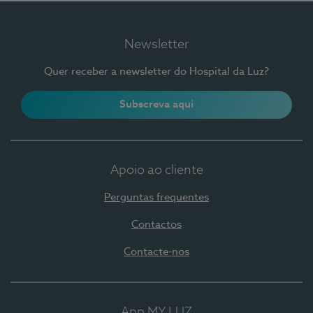
Newsletter
Quer receber a newsletter do Hospital da Luz?
Subscreva aqui
Apoio ao cliente
Perguntas frequentes
Contactos
Contacte-nos
App MY LUZ