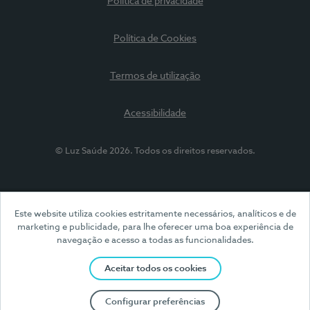
Política de privacidade
Política de Cookies
Termos de utilização
Acessibilidade
© Luz Saúde 2026. Todos os direitos reservados.
Este website utiliza cookies estritamente necessários, analíticos e de
marketing e publicidade, para lhe oferecer uma boa experiência de
navegação e acesso a todas as funcionalidades.
Aceitar todos os cookies
Configurar preferências