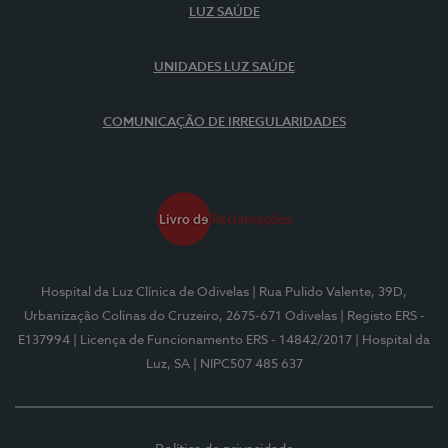
LUZ SAÚDE
UNIDADES LUZ SAÚDE
COMUNICAÇÃO DE IRREGULARIDADES
Hospital da Luz Clínica de Odivelas
| Rua Pulido Valente, 39D,
Urbanização Colinas do Cruzeiro, 2675-671 Odivelas
| Registo ERS -
E137994
| Licença de Funcionamento ERS - 14842/2017
| Hospital da
Luz, SA
| NIPC507 485 637