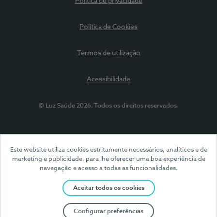
Política de privacidade
Política de Cookies
Termos de utilização
Acessibilidade
© Luz Saúde 2026. Todos os direitos reservados.
Este website utiliza cookies estritamente necessários, analíticos e de
marketing e publicidade, para lhe oferecer uma boa experiência de
navegação e acesso a todas as funcionalidades.
Aceitar todos os cookies
Configurar preferências