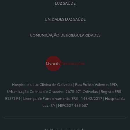
LUZ SAÚDE
UNIDADES LUZ SAÚDE
COMUNICAÇÃO DE IRREGULARIDADES
Hospital da Luz Clínica de Odivelas
| Rua Pulido Valente, 39D,
Urbanização Colinas do Cruzeiro, 2675-671 Odivelas
| Registo ERS -
E137994
| Licença de Funcionamento ERS - 14842/2017
| Hospital da
Luz, SA
| NIPC507 485 637