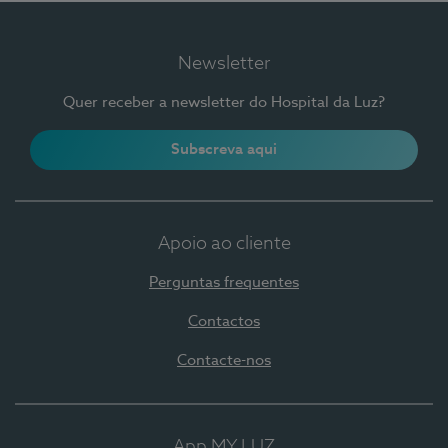
Newsletter
Quer receber a newsletter do Hospital da Luz?
Subscreva aqui
Apoio ao cliente
Perguntas frequentes
Contactos
Contacte-nos
App MY LUZ