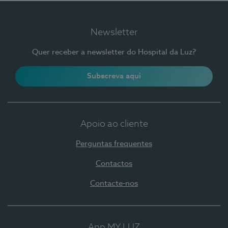
Newsletter
Quer receber a newsletter do Hospital da Luz?
Subscreva aqui
Apoio ao cliente
Perguntas frequentes
Contactos
Contacte-nos
App MY LUZ