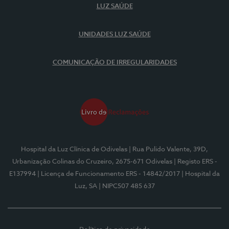
LUZ SAÚDE
UNIDADES LUZ SAÚDE
COMUNICAÇÃO DE IRREGULARIDADES
Hospital da Luz Clínica de Odivelas
| Rua Pulido Valente, 39D,
Urbanização Colinas do Cruzeiro, 2675-671 Odivelas
| Registo ERS -
E137994
| Licença de Funcionamento ERS - 14842/2017
| Hospital da
Luz, SA
| NIPC507 485 637