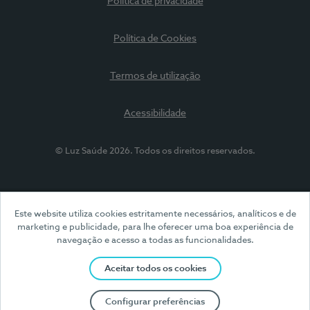
Política de privacidade
Política de Cookies
Termos de utilização
Acessibilidade
© Luz Saúde 2026. Todos os direitos reservados.
Este website utiliza cookies estritamente necessários, analíticos e de
marketing e publicidade, para lhe oferecer uma boa experiência de
navegação e acesso a todas as funcionalidades.
Aceitar todos os cookies
Configurar preferências