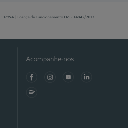
 E137994
| Licença de Funcionamento ERS - 14842/2017
Acompanhe-nos
Facebook
Instagram
YouTube
LinkedIn
Spotify