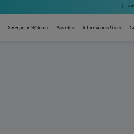
AP
Serviços e Médicos
Acordos
Informações Úteis
G