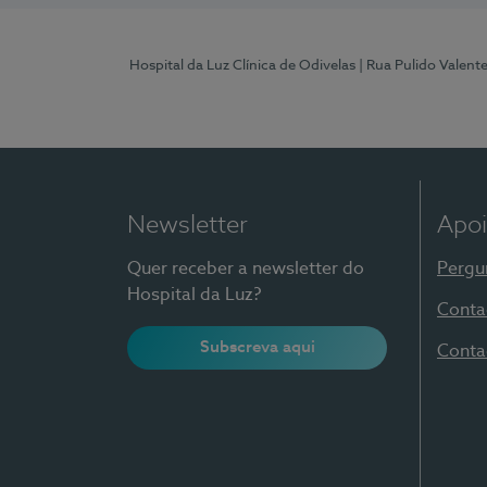
Hospital da Luz Clínica de Odivelas
| Rua Pulido Valent
Newsletter
Apoi
Quer receber a newsletter do
Pergu
Hospital da Luz?
Conta
Subscreva aqui
Conta