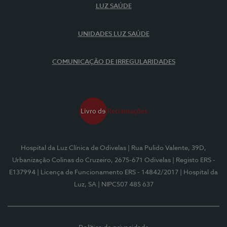
LUZ SAÚDE
UNIDADES LUZ SAÚDE
COMUNICAÇÃO DE IRREGULARIDADES
Hospital da Luz Clínica de Odivelas
| Rua Pulido Valente, 39D,
Urbanização Colinas do Cruzeiro, 2675-671 Odivelas
| Registo ERS -
E137994
| Licença de Funcionamento ERS - 14842/2017
| Hospital da
Luz, SA
| NIPC507 485 637