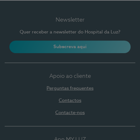
Newsletter
Quer receber a newsletter do Hospital da Luz?
Subscreva aqui
Apoio ao cliente
Perguntas frequentes
Contactos
Contacte-nos
App MY LUZ