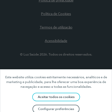
Política de privacidade
Política de Cookies
Termos de utilização
Acessibilidade
© Luz Saúde 2026. Todos os direitos reservados.
Este website utiliza cookies estritamente necessários, analíticos e de
marketing e publicidade, para lhe oferecer uma boa experiência de
navegação e acesso a todas as funcionalidades.
Aceitar todos os cookies
Configurar preferências