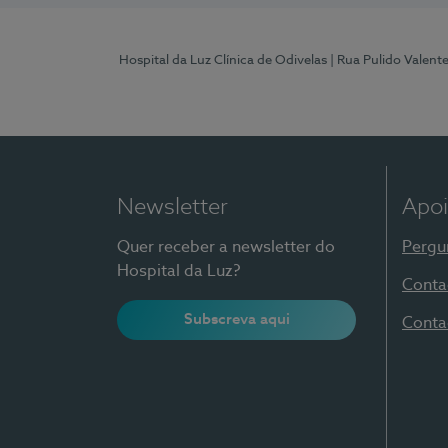
Hospital da Luz Clínica de Odivelas
| Rua Pulido Valent
Newsletter
Apoi
Quer receber a newsletter do
Pergu
Hospital da Luz?
Conta
Subscreva aqui
Conta