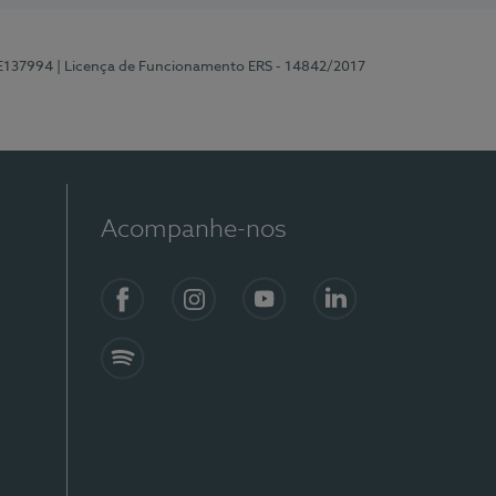
 E137994
| Licença de Funcionamento ERS - 14842/2017
Acompanhe-nos
Facebook
Instagram
YouTube
LinkedIn
Spotify