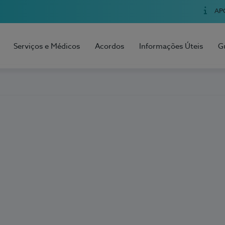
AP
Serviços e Médicos
Acordos
Informações Úteis
G