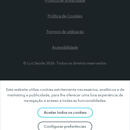
Política de privacidade
Política de Cookies
Termos de utilização
Acessibilidade
© Luz Saúde 2026. Todos os direitos reservados.
Este website utiliza cookies estritamente necessários, analíticos e de
marketing e publicidade, para lhe oferecer uma boa experiência de
navegação e acesso a todas as funcionalidades.
Aceitar todos os cookies
Configurar preferências