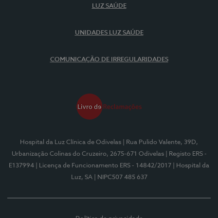
LUZ SAÚDE
UNIDADES LUZ SAÚDE
COMUNICAÇÃO DE IRREGULARIDADES
Hospital da Luz Clínica de Odivelas
| Rua Pulido Valente, 39D,
Urbanização Colinas do Cruzeiro, 2675-671 Odivelas
| Registo ERS -
E137994
| Licença de Funcionamento ERS - 14842/2017
| Hospital da
Luz, SA
| NIPC507 485 637