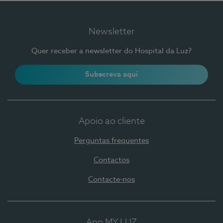
Newsletter
Quer receber a newsletter do Hospital da Luz?
Subscreva aqui
Apoio ao cliente
Perguntas frequentes
Contactos
Contacte-nos
App MY LUZ