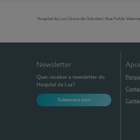
Hospital da Luz Clínica de Odivelas
| Rua Pulido Valent
Newsletter
Apoi
Quer receber a newsletter do
Pergu
Hospital da Luz?
Conta
Subscreva aqui
Conta