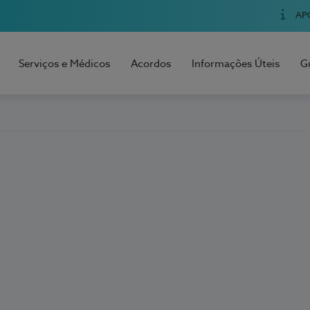
AP
Serviços e Médicos
Acordos
Informações Úteis
G