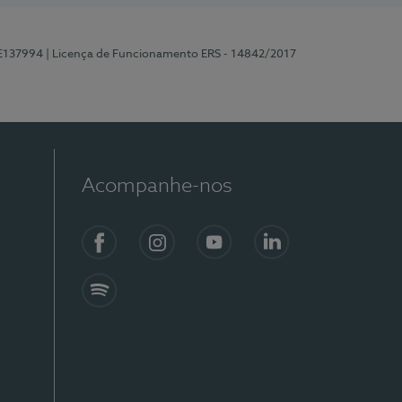
 E137994
| Licença de Funcionamento ERS - 14842/2017
Acompanhe-nos
Facebook
Instagram
YouTube
LinkedIn
Spotify