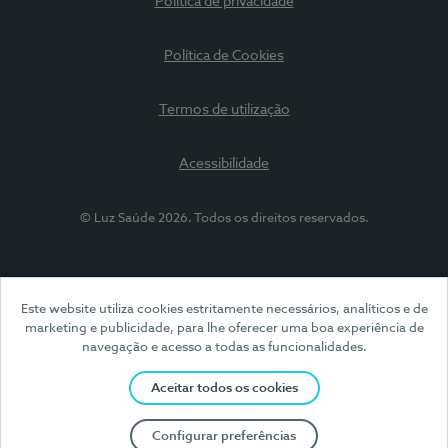
Política de privacidade
Política de Cookies
Termos de utilização
Acessibilidade
© Luz Saúde 2026. Todos os direitos reservados.
Este website utiliza cookies estritamente necessários, analíticos e de
marketing e publicidade, para lhe oferecer uma boa experiência de
navegação e acesso a todas as funcionalidades.
Aceitar todos os cookies
Configurar preferências