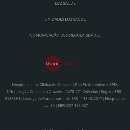
LUZ SAÚDE
UNIDADES LUZ SAÚDE
COMUNICAÇÃO DE IRREGULARIDADES
Hospital da Luz Clínica de Odivelas
| Rua Pulido Valente, 39D,
Urbanização Colinas do Cruzeiro, 2675-671 Odivelas
| Registo ERS -
E137994
| Licença de Funcionamento ERS - 14842/2017
| Hospital da
Luz, SA
| NIPC507 485 637