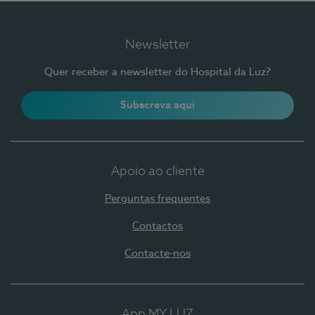
Newsletter
Quer receber a newsletter do Hospital da Luz?
Subscreva aqui
Apoio ao cliente
Perguntas frequentes
Contactos
Contacte-nos
App MY LUZ