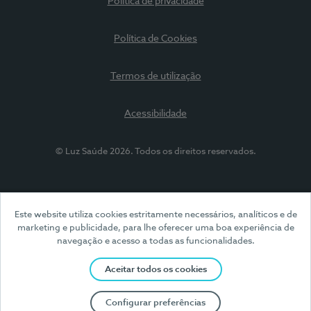
Política de privacidade
Política de Cookies
Termos de utilização
Acessibilidade
© Luz Saúde 2026. Todos os direitos reservados.
Este website utiliza cookies estritamente necessários, analíticos e de
marketing e publicidade, para lhe oferecer uma boa experiência de
navegação e acesso a todas as funcionalidades.
Aceitar todos os cookies
Configurar preferências