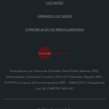
LUZ SAÚDE
UNIDADES LUZ SAÚDE
COMUNICAÇÃO DE IRREGULARIDADES
Hospital da Luz Clínica de Odivelas
| Rua Pulido Valente, 39D,
Urbanização Colinas do Cruzeiro, 2675-671 Odivelas
| Registo ERS -
E137994
| Licença de Funcionamento ERS - 14842/2017
| Hospital da
Luz, SA
| NIPC507 485 637