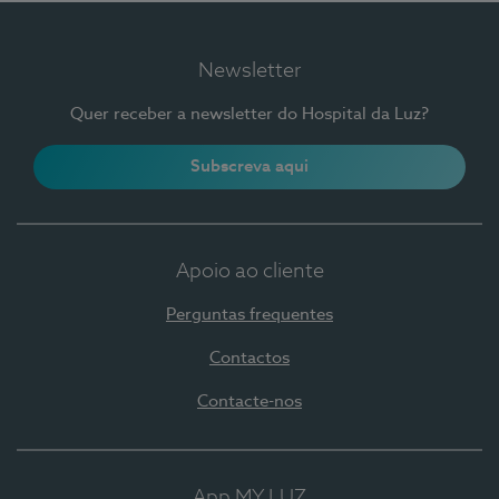
Newsletter
Quer receber a newsletter do Hospital da Luz?
Subscreva aqui
Apoio ao cliente
Perguntas frequentes
Contactos
Contacte-nos
App MY LUZ