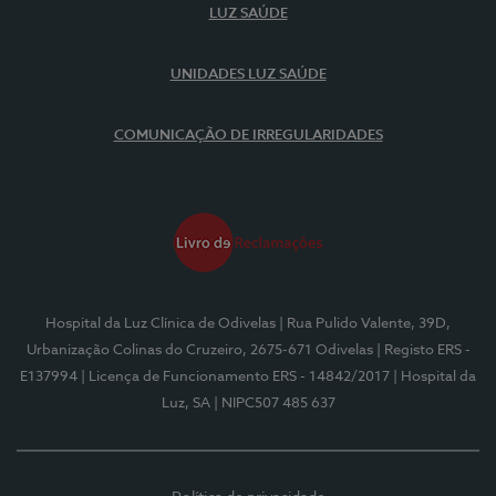
LUZ SAÚDE
UNIDADES LUZ SAÚDE
COMUNICAÇÃO DE IRREGULARIDADES
Hospital da Luz Clínica de Odivelas
| Rua Pulido Valente, 39D,
Urbanização Colinas do Cruzeiro, 2675-671 Odivelas
| Registo ERS -
E137994
| Licença de Funcionamento ERS - 14842/2017
| Hospital da
Luz, SA
| NIPC507 485 637