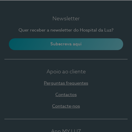
Newsletter
Quer receber a newsletter do Hospital da Luz?
Subscreva aqui
Apoio ao cliente
Perguntas frequentes
Contactos
Contacte-nos
App MY LUZ