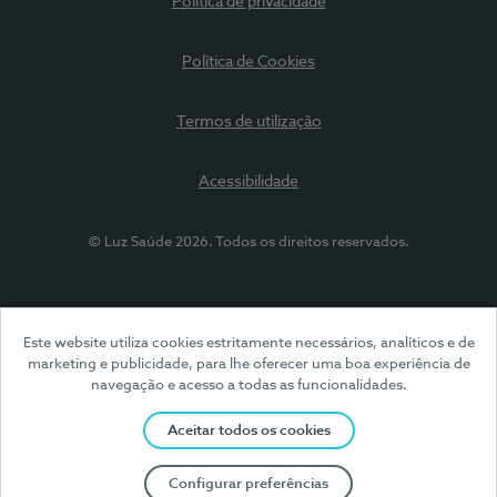
Política de privacidade
Política de Cookies
Termos de utilização
Acessibilidade
© Luz Saúde 2026. Todos os direitos reservados.
Este website utiliza cookies estritamente necessários, analíticos e de
marketing e publicidade, para lhe oferecer uma boa experiência de
navegação e acesso a todas as funcionalidades.
Aceitar todos os cookies
Configurar preferências