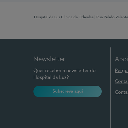
Hospital da Luz Clínica de Odivelas
| Rua Pulido Valent
Newsletter
Apoi
Quer receber a newsletter do
Pergu
Hospital da Luz?
Conta
Subscreva aqui
Conta