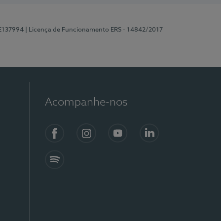
 E137994
| Licença de Funcionamento ERS - 14842/2017
Acompanhe-nos
Facebook
Instagram
YouTube
LinkedIn
Spotify