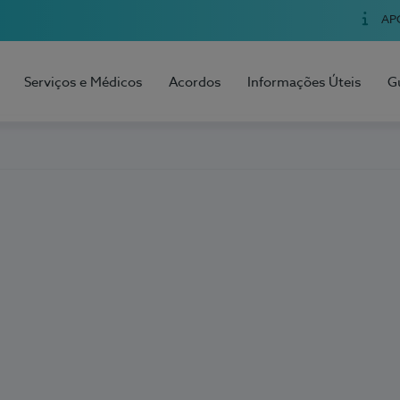
AP
Serviços e Médicos
Acordos
Informações Úteis
G