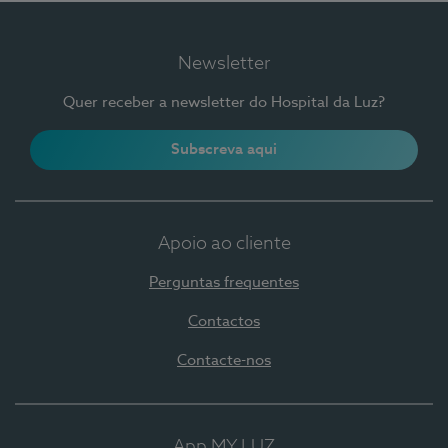
Newsletter
Quer receber a newsletter do Hospital da Luz?
Subscreva aqui
Apoio ao cliente
Perguntas frequentes
Contactos
Contacte-nos
App MY LUZ