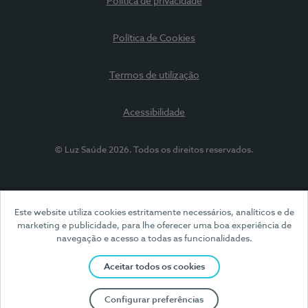
Política de privacidade
Política de Cookies
Termos de utilização
Acessibilidade
© Luz Saúde 2026. Todos os direitos reservados.
Este website utiliza cookies estritamente necessários, analíticos e de
marketing e publicidade, para lhe oferecer uma boa experiência de
navegação e acesso a todas as funcionalidades.
Aceitar todos os cookies
Configurar preferências