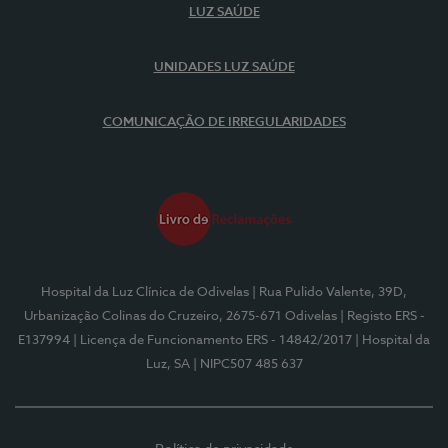
LUZ SAÚDE
UNIDADES LUZ SAÚDE
COMUNICAÇÃO DE IRREGULARIDADES
Hospital da Luz Clínica de Odivelas
| Rua Pulido Valente, 39D,
Urbanização Colinas do Cruzeiro, 2675-671 Odivelas
| Registo ERS -
E137994
| Licença de Funcionamento ERS - 14842/2017
| Hospital da
Luz, SA
| NIPC507 485 637