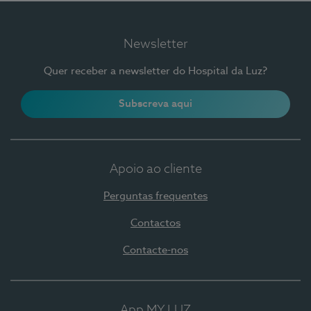
Newsletter
Quer receber a newsletter do Hospital da Luz?
Subscreva aqui
Apoio ao cliente
Perguntas frequentes
Contactos
Contacte-nos
App MY LUZ