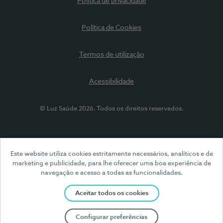
Política de privacidade
Política de Cookies
Termos de utilização
Acessibilidade
© Luz Saúde 2026. Todos os direitos reservados.
Este website utiliza cookies estritamente necessários, analíticos e de
marketing e publicidade, para lhe oferecer uma boa experiência de
navegação e acesso a todas as funcionalidades.
Aceitar todos os cookies
Configurar preferências