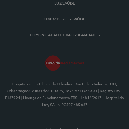
LUZ SAÚDE
UNIDADES LUZ SAÚDE
COMUNICAÇÃO DE IRREGULARIDADES
Hospital da Luz Clínica de Odivelas
| Rua Pulido Valente, 39D,
Urbanização Colinas do Cruzeiro, 2675-671 Odivelas
| Registo ERS -
E137994
| Licença de Funcionamento ERS - 14842/2017
| Hospital da
Luz, SA
| NIPC507 485 637