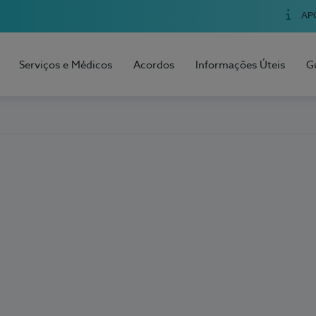
AP
Serviços e Médicos
Acordos
Informações Úteis
G