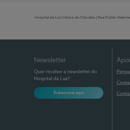
Hospital da Luz Clínica de Odivelas
| Rua Pulido Valent
Newsletter
Apoi
Quer receber a newsletter do
Pergu
Hospital da Luz?
Conta
Subscreva aqui
Conta