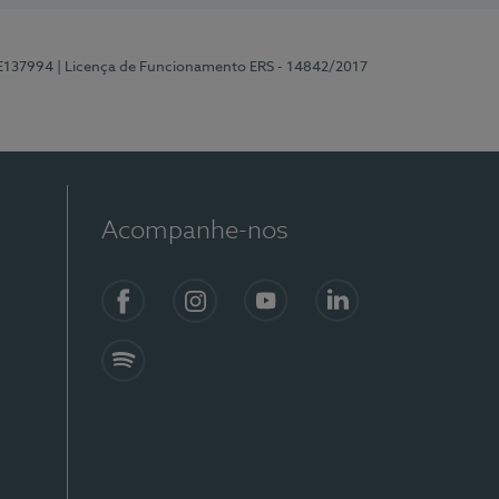
 E137994
| Licença de Funcionamento ERS - 14842/2017
Acompanhe-nos
Facebook
Instagram
YouTube
LinkedIn
Spotify