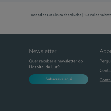
Hospital da Luz Clínica de Odivelas
| Rua Pulido Valent
Newsletter
Apoi
Quer receber a newsletter do
Pergu
Hospital da Luz?
Conta
Subscreva aqui
Conta