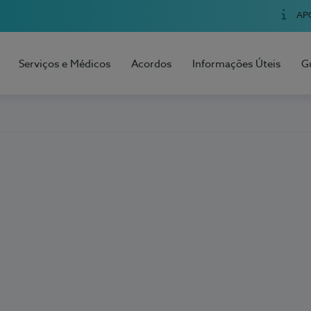
AP
Serviços e Médicos
Acordos
Informações Úteis
G