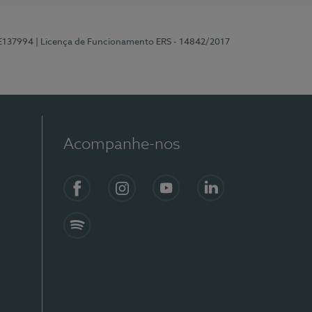
 E137994
| Licença de Funcionamento ERS - 14842/2017
Acompanhe-nos
Facebook
Instagram
YouTube
LinkedIn
Spotify