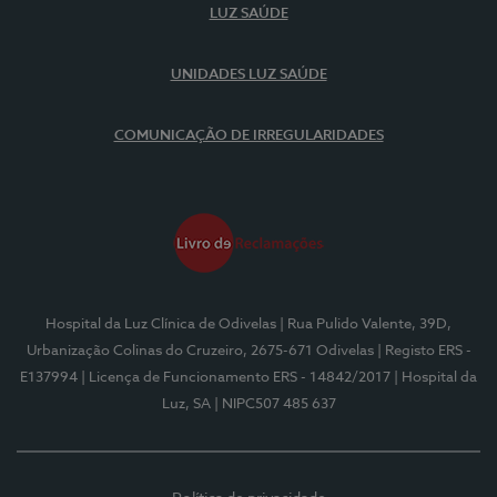
LUZ SAÚDE
UNIDADES LUZ SAÚDE
COMUNICAÇÃO DE IRREGULARIDADES
Hospital da Luz Clínica de Odivelas
| Rua Pulido Valente, 39D,
Urbanização Colinas do Cruzeiro, 2675-671 Odivelas
| Registo ERS -
E137994
| Licença de Funcionamento ERS - 14842/2017
| Hospital da
Luz, SA
| NIPC507 485 637