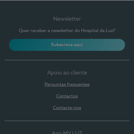
Newsletter
Quer receber a newsletter do Hospital da Luz?
Subscreva aqui
Apoio ao cliente
Perguntas frequentes
Contactos
Contacte-nos
App MY LUZ