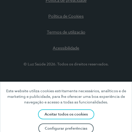
Política de privacidade
Política de Cookies
Termos de utilização
Acessibilidade
© Luz Saúde 2026. Todos os direitos reservados.
Este website utiliza cookies estritamente necessários, analíticos e de
marketing e publicidade, para lhe oferecer uma boa experiência de
navegação e acesso a todas as funcionalidades.
Aceitar todos os cookies
Configurar preferências