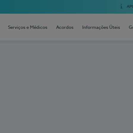
AP
Serviços e Médicos
Acordos
Informações Úteis
G