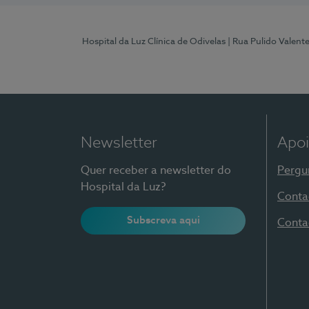
Hospital da Luz Clínica de Odivelas
| Rua Pulido Valent
Newsletter
Apoi
Quer receber a newsletter do
Pergu
Hospital da Luz?
Conta
Subscreva aqui
Conta