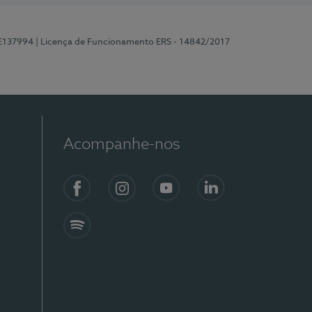
 E137994
| Licença de Funcionamento ERS - 14842/2017
Acompanhe-nos
Facebook
Instagram
YouTube
LinkedIn
Spotify