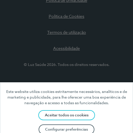
Política de privacidade
Política de Cookies
Termos de utilização
Acessibilidade
© Luz Saúde 2026. Todos os direitos reservados.
Este website utiliza cookies estritamente necessários, analíticos e de
marketing e publicidade, para lhe oferecer uma boa experiência de
navegação e acesso a todas as funcionalidades.
Aceitar todos os cookies
Configurar preferências