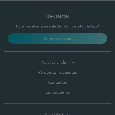
Newsletter
Quer receber a newsletter do Hospital da Luz?
Subscreva aqui
Apoio ao cliente
Perguntas frequentes
Contactos
Contacte-nos
App MY LUZ