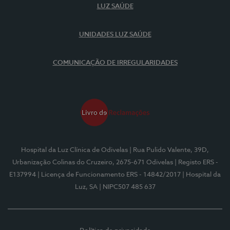
LUZ SAÚDE
UNIDADES LUZ SAÚDE
COMUNICAÇÃO DE IRREGULARIDADES
Hospital da Luz Clínica de Odivelas
| Rua Pulido Valente, 39D,
Urbanização Colinas do Cruzeiro, 2675-671 Odivelas
| Registo ERS -
E137994
| Licença de Funcionamento ERS - 14842/2017
| Hospital da
Luz, SA
| NIPC507 485 637