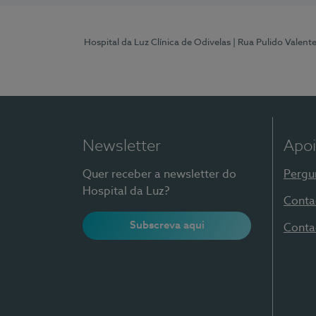
Hospital da Luz Clínica de Odivelas
| Rua Pulido Valent
Newsletter
Apoi
Quer receber a newsletter do
Pergu
Hospital da Luz?
Conta
Subscreva aqui
Conta