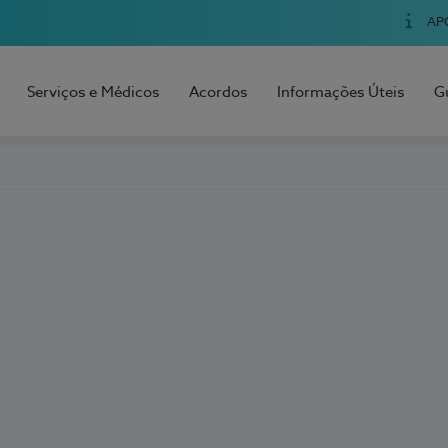
AP
Serviços e Médicos
Acordos
Informações Úteis
G