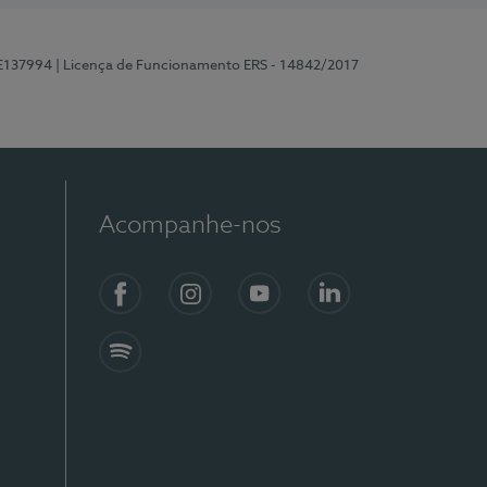
 E137994
| Licença de Funcionamento ERS - 14842/2017
Acompanhe-nos
Facebook
Instagram
YouTube
LinkedIn
Spotify