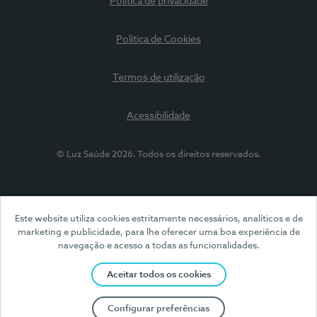
Política de privacidade
Política de Cookies
Termos de utilização
Acessibilidade
© Luz Saúde 2026. Todos os direitos reservados.
Este website utiliza cookies estritamente necessários, analíticos e de
marketing e publicidade, para lhe oferecer uma boa experiência de
navegação e acesso a todas as funcionalidades.
Aceitar todos os cookies
Configurar preferências