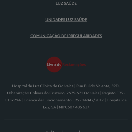
LUZ SAÚDE
UNIDADES LUZ SAÚDE
COMUNICAÇÃO DE IRREGULARIDADES
Hospital da Luz Clínica de Odivelas
| Rua Pulido Valente, 39D,
Urbanização Colinas do Cruzeiro, 2675-671 Odivelas
| Registo ERS -
E137994
| Licença de Funcionamento ERS - 14842/2017
| Hospital da
Luz, SA
| NIPC507 485 637