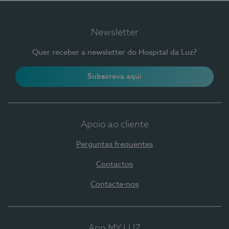
Newsletter
Quer receber a newsletter do Hospital da Luz?
Subscreva aqui
Apoio ao cliente
Perguntas frequentes
Contactos
Contacte-nos
App MY LUZ