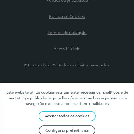
Política de privacidade
Política de Cookies
Termos de utilização
Acessibilidade
© Luz Saúde 2026. Todos os direitos reservados.
Este website utiliza cookies estritamente necessários, analíticos e de
marketing e publicidade, para lhe oferecer uma boa experiência de
navegação e acesso a todas as funcionalidades.
Aceitar todos os cookies
Configurar preferências