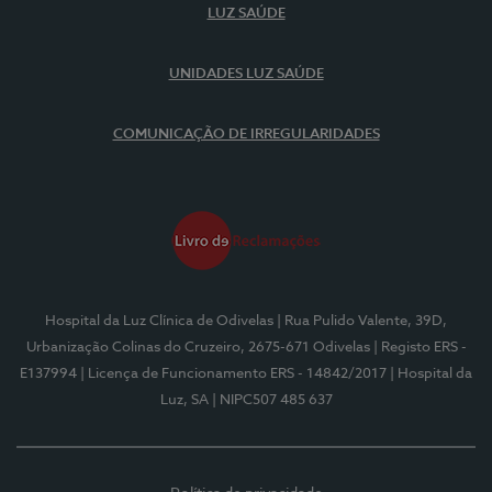
LUZ SAÚDE
UNIDADES LUZ SAÚDE
COMUNICAÇÃO DE IRREGULARIDADES
Hospital da Luz Clínica de Odivelas
| Rua Pulido Valente, 39D,
Urbanização Colinas do Cruzeiro, 2675-671 Odivelas
| Registo ERS -
E137994
| Licença de Funcionamento ERS - 14842/2017
| Hospital da
Luz, SA
| NIPC507 485 637