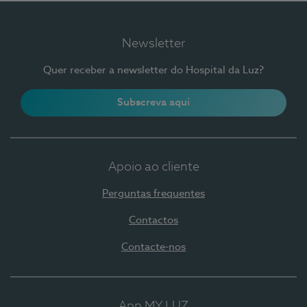
Newsletter
Quer receber a newsletter do Hospital da Luz?
Subscreva aqui
Apoio ao cliente
Perguntas frequentes
Contactos
Contacte-nos
App MY LUZ