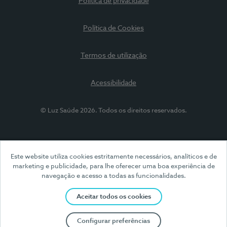
Política de privacidade
Política de Cookies
Termos de utilização
Acessibilidade
© Luz Saúde 2026. Todos os direitos reservados.
Este website utiliza cookies estritamente necessários, analíticos e de
marketing e publicidade, para lhe oferecer uma boa experiência de
navegação e acesso a todas as funcionalidades.
Aceitar todos os cookies
Configurar preferências