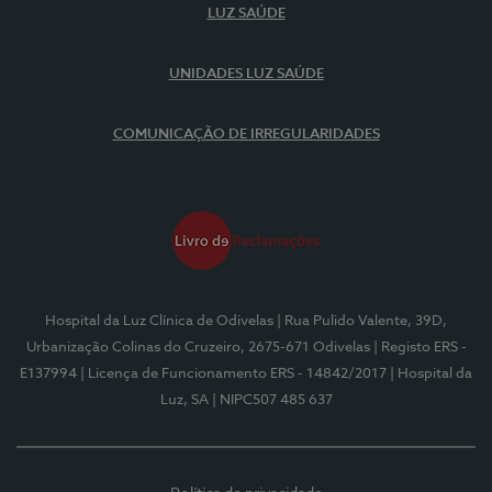
LUZ SAÚDE
UNIDADES LUZ SAÚDE
COMUNICAÇÃO DE IRREGULARIDADES
Hospital da Luz Clínica de Odivelas
| Rua Pulido Valente, 39D,
Urbanização Colinas do Cruzeiro, 2675-671 Odivelas
| Registo ERS -
E137994
| Licença de Funcionamento ERS - 14842/2017
| Hospital da
Luz, SA
| NIPC507 485 637