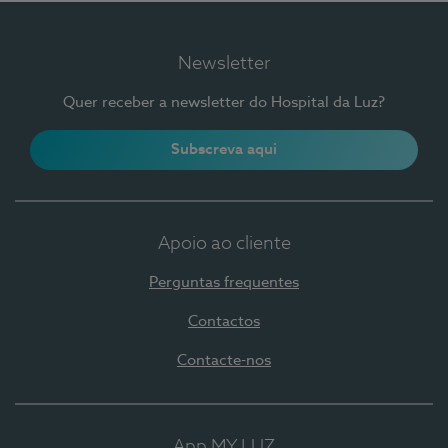
Newsletter
Quer receber a newsletter do Hospital da Luz?
Subscreva aqui
Apoio ao cliente
Perguntas frequentes
Contactos
Contacte-nos
App MY LUZ