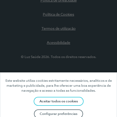
Política de privacidade
Política de Cookies
Termos de utilização
Acessibilidade
© Luz Saúde 2026. Todos os direitos reservados.
Este website utiliza cookies estritamente necessários, analíticos e de
marketing e publicidade, para lhe oferecer uma boa experiência de
navegação e acesso a todas as funcionalidades.
Aceitar todos os cookies
Configurar preferências