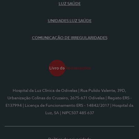
LUZ SAÚDE
UNIDADES LUZ SAÚDE
COMUNICAÇÃO DE IRREGULARIDADES
Hospital da Luz Clínica de Odivelas
| Rua Pulido Valente, 39D,
Urbanização Colinas do Cruzeiro, 2675-671 Odivelas
| Registo ERS -
E137994
| Licença de Funcionamento ERS - 14842/2017
| Hospital da
Luz, SA
| NIPC507 485 637