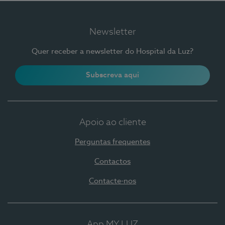
Newsletter
Quer receber a newsletter do Hospital da Luz?
Subscreva aqui
Apoio ao cliente
Perguntas frequentes
Contactos
Contacte-nos
App MY LUZ