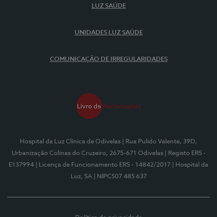
LUZ SAÚDE
UNIDADES LUZ SAÚDE
COMUNICAÇÃO DE IRREGULARIDADES
Hospital da Luz Clínica de Odivelas
| Rua Pulido Valente, 39D,
Urbanização Colinas do Cruzeiro, 2675-671 Odivelas
| Registo ERS -
E137994
| Licença de Funcionamento ERS - 14842/2017
| Hospital da
Luz, SA
| NIPC507 485 637