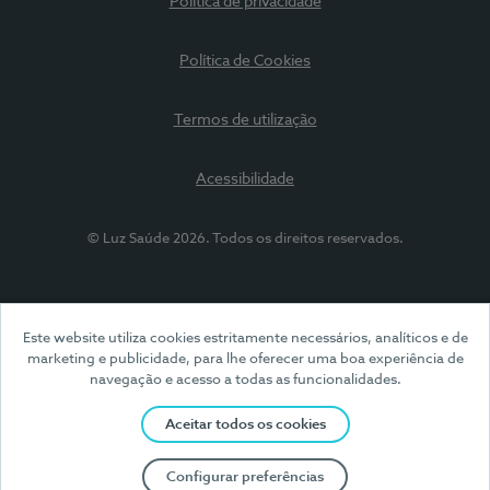
Política de privacidade
Política de Cookies
Termos de utilização
Acessibilidade
© Luz Saúde 2026. Todos os direitos reservados.
Este website utiliza cookies estritamente necessários, analíticos e de
marketing e publicidade, para lhe oferecer uma boa experiência de
navegação e acesso a todas as funcionalidades.
Aceitar todos os cookies
Configurar preferências