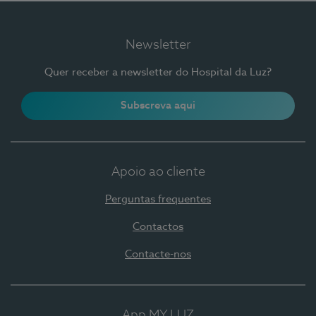
Newsletter
Quer receber a newsletter do Hospital da Luz?
Subscreva aqui
Apoio ao cliente
Perguntas frequentes
Contactos
Contacte-nos
App MY LUZ