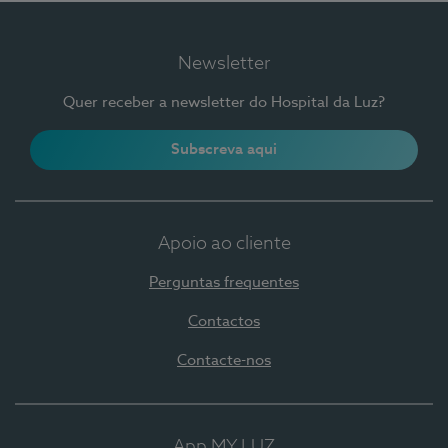
Newsletter
Quer receber a newsletter do Hospital da Luz?
Subscreva aqui
Apoio ao cliente
Perguntas frequentes
Contactos
Contacte-nos
App MY LUZ