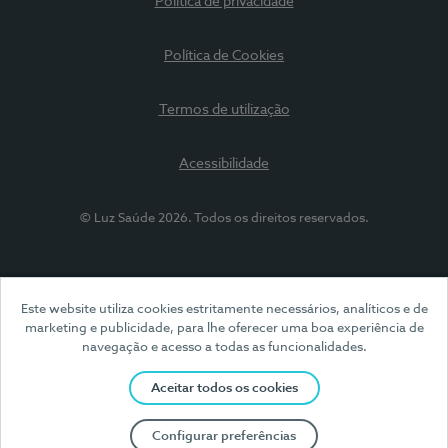
Política de privacidade
Política de Cookies
Termos de utilização
Acessibilidade
© Luz Saúde 2026. Todos os direitos reservados.
Este website utiliza cookies estritamente necessários, analíticos e de
marketing e publicidade, para lhe oferecer uma boa experiência de
navegação e acesso a todas as funcionalidades.
Aceitar todos os cookies
Configurar preferências