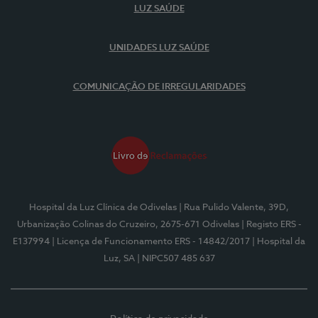
LUZ SAÚDE
UNIDADES LUZ SAÚDE
COMUNICAÇÃO DE IRREGULARIDADES
Hospital da Luz Clínica de Odivelas
| Rua Pulido Valente, 39D,
Urbanização Colinas do Cruzeiro, 2675-671 Odivelas
| Registo ERS -
E137994
| Licença de Funcionamento ERS - 14842/2017
| Hospital da
Luz, SA
| NIPC507 485 637