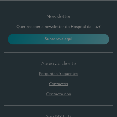
Newsletter
Quer receber a newsletter do Hospital da Luz?
Subscreva aqui
Apoio ao cliente
Perguntas frequentes
Contactos
Contacte-nos
App MY LUZ