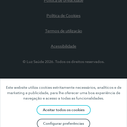
Política de privacidade
Política de Cookies
Termos de utilização
Acessibilidade
© Luz Saúde 2026. Todos os direitos reservados.
Este website utiliza cookies estritamente necessários, analíticos e de
marketing e publicidade, para lhe oferecer uma boa experiência de
navegação e acesso a todas as funcionalidades.
Aceitar todos os cookies
Configurar preferências