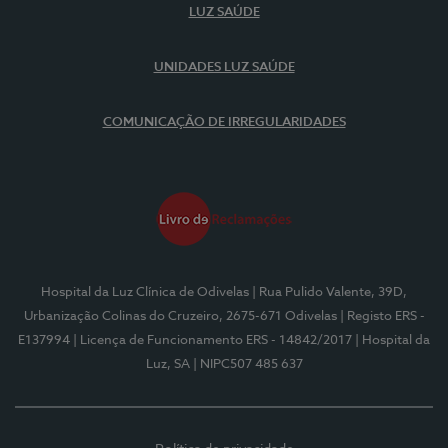
LUZ SAÚDE
UNIDADES LUZ SAÚDE
COMUNICAÇÃO DE IRREGULARIDADES
Hospital da Luz Clínica de Odivelas
| Rua Pulido Valente, 39D,
Urbanização Colinas do Cruzeiro, 2675-671 Odivelas
| Registo ERS -
E137994
| Licença de Funcionamento ERS - 14842/2017
| Hospital da
Luz, SA
| NIPC507 485 637