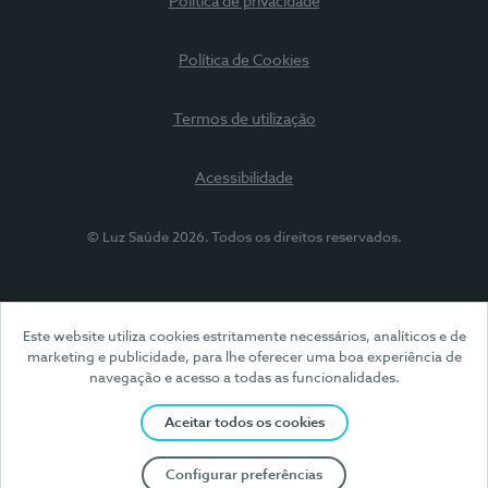
Política de privacidade
Política de Cookies
Termos de utilização
Acessibilidade
© Luz Saúde 2026. Todos os direitos reservados.
Este website utiliza cookies estritamente necessários, analíticos e de
marketing e publicidade, para lhe oferecer uma boa experiência de
navegação e acesso a todas as funcionalidades.
Aceitar todos os cookies
Configurar preferências