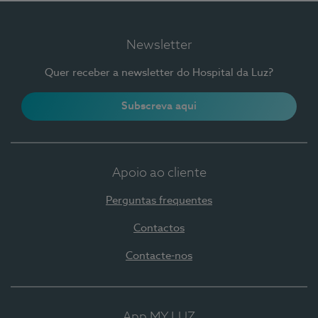
Newsletter
Quer receber a newsletter do Hospital da Luz?
Subscreva aqui
Apoio ao cliente
Perguntas frequentes
Contactos
Contacte-nos
App MY LUZ