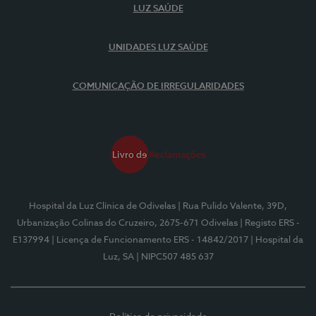
LUZ SAÚDE
UNIDADES LUZ SAÚDE
COMUNICAÇÃO DE IRREGULARIDADES
Hospital da Luz Clínica de Odivelas
| Rua Pulido Valente, 39D,
Urbanização Colinas do Cruzeiro, 2675-671 Odivelas
| Registo ERS -
E137994
| Licença de Funcionamento ERS - 14842/2017
| Hospital da
Luz, SA
| NIPC507 485 637