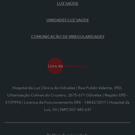
LUZ SAÚDE
UNIDADES LUZ SAÚDE
COMUNICAÇÃO DE IRREGULARIDADES
Hospital da Luz Clínica de Odivelas
| Rua Pulido Valente, 39D,
Urbanização Colinas do Cruzeiro, 2675-671 Odivelas
| Registo ERS -
E137994
| Licença de Funcionamento ERS - 14842/2017
| Hospital da
Luz, SA
| NIPC507 485 637