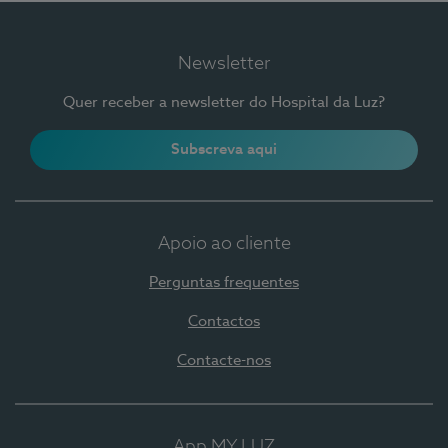
Newsletter
Quer receber a newsletter do Hospital da Luz?
Subscreva aqui
Apoio ao cliente
Perguntas frequentes
Contactos
Contacte-nos
App MY LUZ