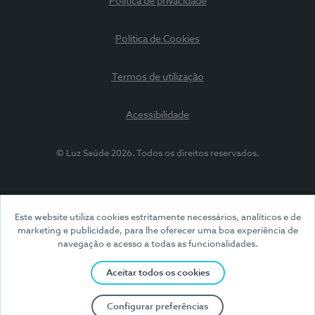
Política de privacidade
Política de Cookies
Termos de utilização
Acessibilidade
© Luz Saúde 2026. Todos os direitos reservados.
Este website utiliza cookies estritamente necessários, analíticos e de
marketing e publicidade, para lhe oferecer uma boa experiência de
navegação e acesso a todas as funcionalidades.
Aceitar todos os cookies
Configurar preferências