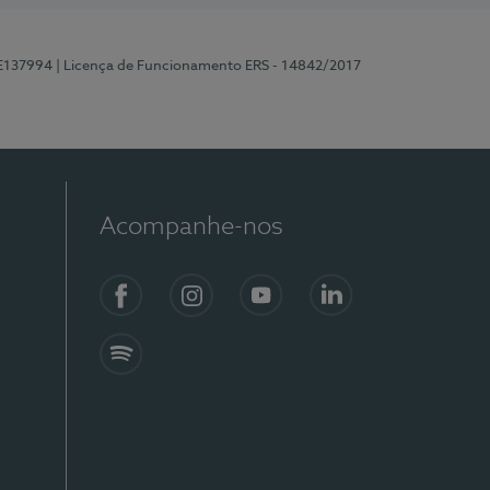
 E137994
| Licença de Funcionamento ERS - 14842/2017
Acompanhe-nos
Facebook
Instagram
YouTube
LinkedIn
Spotify