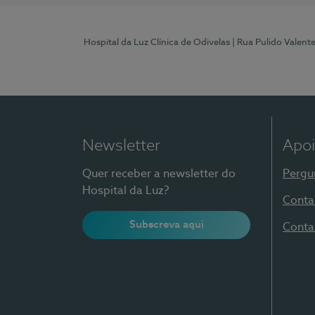
Hospital da Luz Clínica de Odivelas
| Rua Pulido Valent
Newsletter
Apoi
Quer receber a newsletter do
Pergu
Hospital da Luz?
Conta
Subscreva aqui
Conta