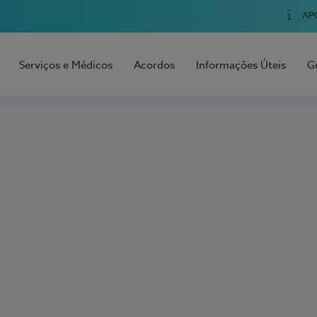
AP
Serviços e Médicos
Acordos
Informações Úteis
G