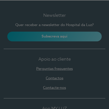
Newsletter
Quer receber a newsletter do Hospital da Luz?
Subscreva aqui
Apoio ao cliente
Perguntas frequentes
Contactos
Contacte-nos
App MY LUZ