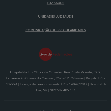
LUZ SAÚDE
UNIDADES LUZ SAÚDE
COMUNICAÇÃO DE IRREGULARIDADES
Hospital da Luz Clínica de Odivelas
| Rua Pulido Valente, 39D,
Urbanização Colinas do Cruzeiro, 2675-671 Odivelas
| Registo ERS -
E137994
| Licença de Funcionamento ERS - 14842/2017
| Hospital da
Luz, SA
| NIPC507 485 637