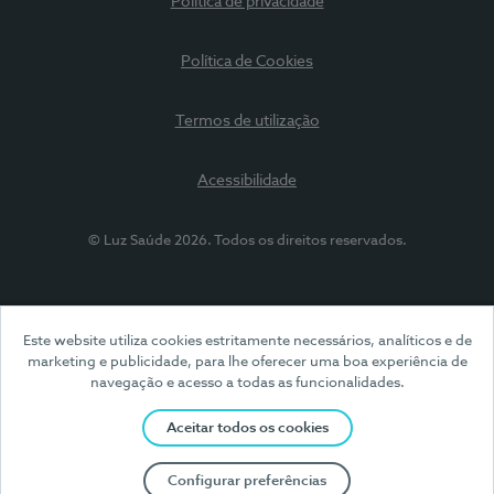
Política de privacidade
Política de Cookies
Termos de utilização
Acessibilidade
© Luz Saúde 2026. Todos os direitos reservados.
Este website utiliza cookies estritamente necessários, analíticos e de
marketing e publicidade, para lhe oferecer uma boa experiência de
navegação e acesso a todas as funcionalidades.
Aceitar todos os cookies
Configurar preferências