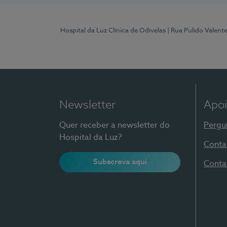
Hospital da Luz Clínica de Odivelas
| Rua Pulido Valent
Newsletter
Apoi
Quer receber a newsletter do
Pergu
Hospital da Luz?
Conta
Subscreva aqui
Conta