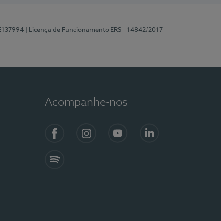
 E137994
| Licença de Funcionamento ERS - 14842/2017
Acompanhe-nos
Facebook
Instagram
YouTube
LinkedIn
Spotify