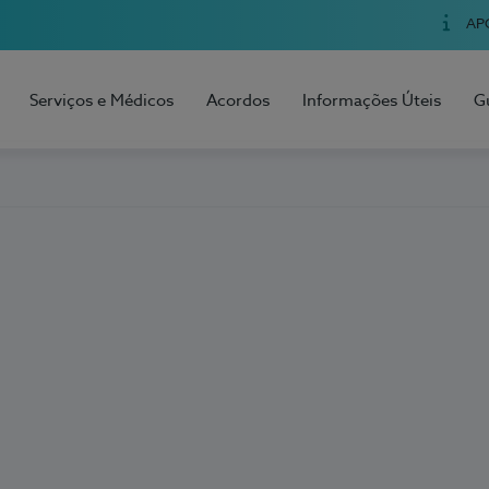
AP
Serviços e Médicos
Acordos
Informações Úteis
G