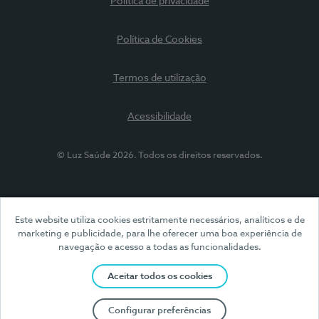
Política de privacidade
Política de Cookies
Termos de utilização
Acessibilidade
© Luz Saúde 2026. Todos os direitos reservados.
Este website utiliza cookies estritamente necessários, analíticos e de
marketing e publicidade, para lhe oferecer uma boa experiência de
navegação e acesso a todas as funcionalidades.
Aceitar todos os cookies
Configurar preferências