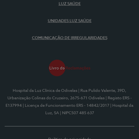
LUZ SAÚDE
UNIDADES LUZ SAÚDE
COMUNICAÇÃO DE IRREGULARIDADES
Hospital da Luz Clínica de Odivelas
| Rua Pulido Valente, 39D,
Urbanização Colinas do Cruzeiro, 2675-671 Odivelas
| Registo ERS -
E137994
| Licença de Funcionamento ERS - 14842/2017
| Hospital da
Luz, SA
| NIPC507 485 637