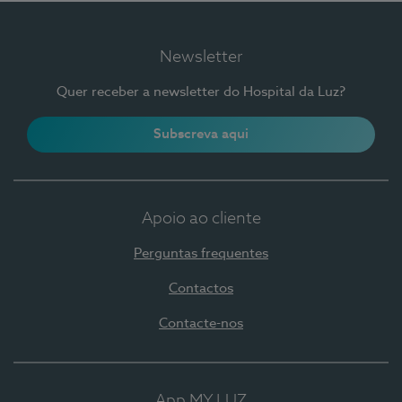
Newsletter
Quer receber a newsletter do Hospital da Luz?
Subscreva aqui
Apoio ao cliente
Perguntas frequentes
Contactos
Contacte-nos
App MY LUZ