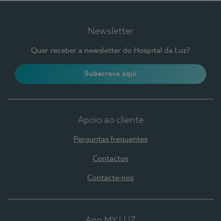
Newsletter
Quer receber a newsletter do Hospital da Luz?
Subscreva aqui
Apoio ao cliente
Perguntas frequentes
Contactos
Contacte-nos
App MY LUZ