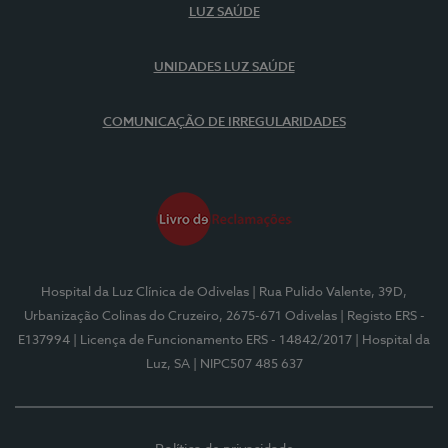
LUZ SAÚDE
UNIDADES LUZ SAÚDE
COMUNICAÇÃO DE IRREGULARIDADES
Hospital da Luz Clínica de Odivelas
| Rua Pulido Valente, 39D,
Urbanização Colinas do Cruzeiro, 2675-671 Odivelas
| Registo ERS -
E137994
| Licença de Funcionamento ERS - 14842/2017
| Hospital da
Luz, SA
| NIPC507 485 637