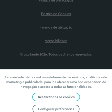
Política de privacidade
Política de Cookies
Termos de utilização
Acessibilidade
© Luz Saúde 2026. Todos os direitos reservados.
Este website utiliza cookies estritamente necessários, analíticos e de
marketing e publicidade, para lhe oferecer uma boa experiência de
navegação e acesso a todas as funcionalidades.
Aceitar todos os cookies
Configurar preferências