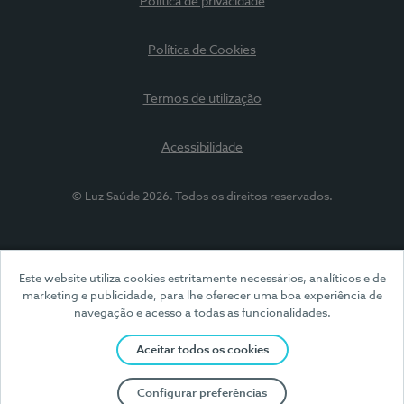
Política de privacidade
Política de Cookies
Termos de utilização
Acessibilidade
© Luz Saúde 2026. Todos os direitos reservados.
Este website utiliza cookies estritamente necessários, analíticos e de
marketing e publicidade, para lhe oferecer uma boa experiência de
navegação e acesso a todas as funcionalidades.
Aceitar todos os cookies
Configurar preferências