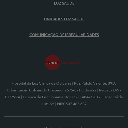
LUZ SAÚDE
UNIDADES LUZ SAÚDE
COMUNICAÇÃO DE IRREGULARIDADES
Hospital da Luz Clínica de Odivelas
| Rua Pulido Valente, 39D,
Urbanização Colinas do Cruzeiro, 2675-671 Odivelas
| Registo ERS -
E137994
| Licença de Funcionamento ERS - 14842/2017
| Hospital da
Luz, SA
| NIPC507 485 637