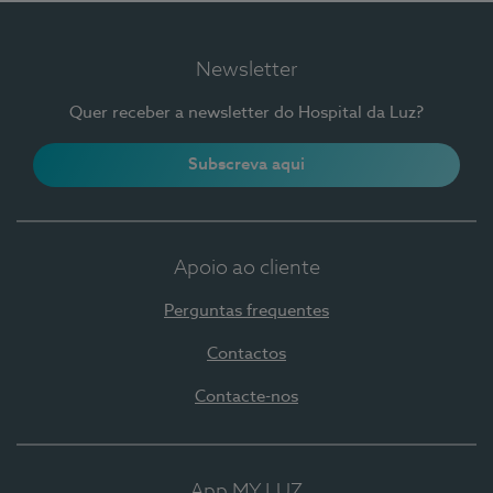
Newsletter
Quer receber a newsletter do Hospital da Luz?
Subscreva aqui
Apoio ao cliente
Perguntas frequentes
Contactos
Contacte-nos
App MY LUZ