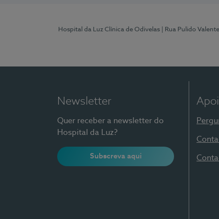
Hospital da Luz Clínica de Odivelas
| Rua Pulido Valent
Newsletter
Apoi
Quer receber a newsletter do
Pergu
Hospital da Luz?
Conta
Subscreva aqui
Conta