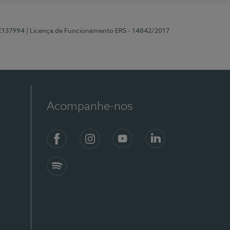
 E137994
| Licença de Funcionamento ERS - 14842/2017
Acompanhe-nos
Facebook
Instagram
YouTube
LinkedIn
Spotify