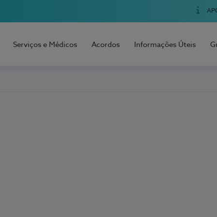
AP
Serviços e Médicos
Acordos
Informações Úteis
G