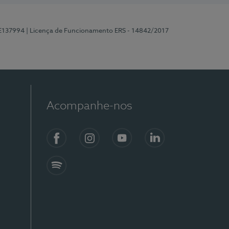
 E137994
| Licença de Funcionamento ERS - 14842/2017
Acompanhe-nos
Facebook
Instagram
YouTube
LinkedIn
Spotify