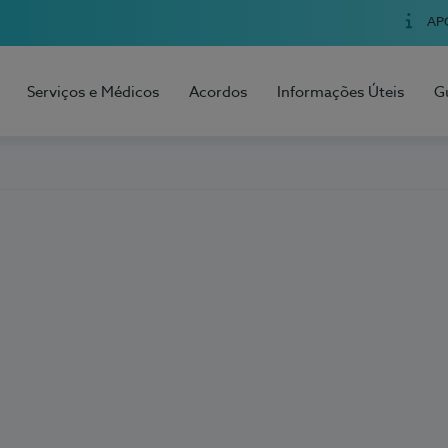
AP
Serviços e Médicos
Acordos
Informações Úteis
G