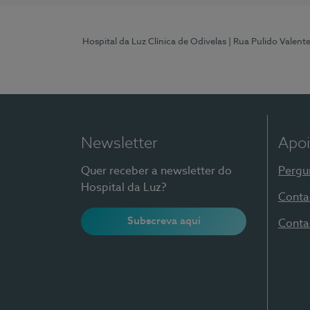
Hospital da Luz Clínica de Odivelas
| Rua Pulido Valent
Newsletter
Apoi
Quer receber a newsletter do
Pergu
Hospital da Luz?
Conta
Subscreva aqui
Conta