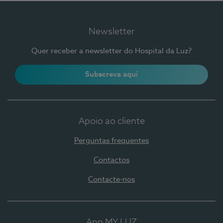
Newsletter
Quer receber a newsletter do Hospital da Luz?
Subscreva aqui
Apoio ao cliente
Perguntas frequentes
Contactos
Contacte-nos
App MY LUZ