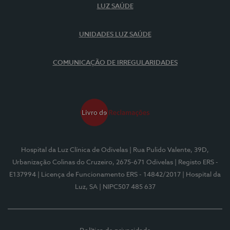
LUZ SAÚDE
UNIDADES LUZ SAÚDE
COMUNICAÇÃO DE IRREGULARIDADES
Hospital da Luz Clínica de Odivelas
| Rua Pulido Valente, 39D,
Urbanização Colinas do Cruzeiro, 2675-671 Odivelas
| Registo ERS -
E137994
| Licença de Funcionamento ERS - 14842/2017
| Hospital da
Luz, SA
| NIPC507 485 637