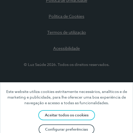
Política de privacidade
Política de Cookies
Termos de utilização
Acessibilidade
© Luz Saúde 2026. Todos os direitos reservados.
Este website utiliza cookies estritamente necessários, analíticos e de
marketing e publicidade, para lhe oferecer uma boa experiência de
navegação e acesso a todas as funcionalidades.
Aceitar todos os cookies
Configurar preferências