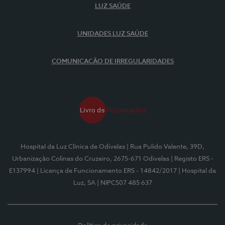
LUZ SAÚDE
UNIDADES LUZ SAÚDE
COMUNICAÇÃO DE IRREGULARIDADES
Hospital da Luz Clínica de Odivelas
| Rua Pulido Valente, 39D,
Urbanização Colinas do Cruzeiro, 2675-671 Odivelas
| Registo ERS -
E137994
| Licença de Funcionamento ERS - 14842/2017
| Hospital da
Luz, SA
| NIPC507 485 637