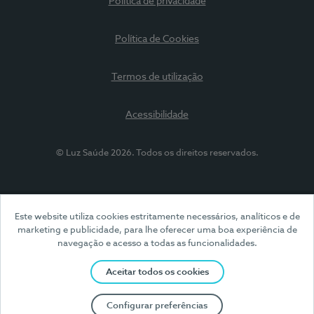
Política de privacidade
Política de Cookies
Termos de utilização
Acessibilidade
© Luz Saúde 2026. Todos os direitos reservados.
Este website utiliza cookies estritamente necessários, analíticos e de
marketing e publicidade, para lhe oferecer uma boa experiência de
navegação e acesso a todas as funcionalidades.
Aceitar todos os cookies
Configurar preferências