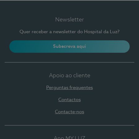
Newsletter
Quer receber a newsletter do Hospital da Luz?
Subscreva aqui
Apoio ao cliente
Perguntas frequentes
Contactos
Contacte-nos
App MY LUZ